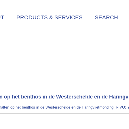
UT
PRODUCTS & SERVICES
SEARCH
en op het benthos in de Westerschelde en de Haring
halten op het benthos in de Westerschelde en de Haringvlietmonding. RIVO: 