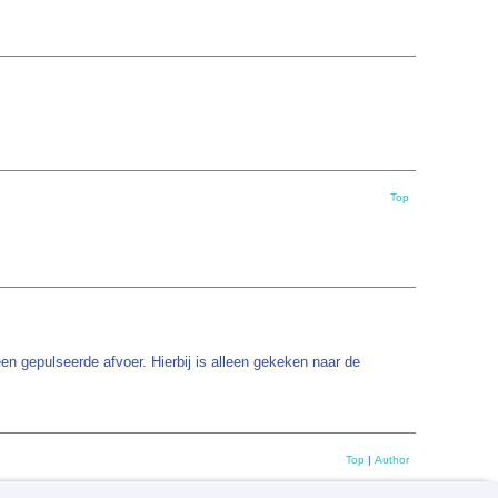
Top
en gepulseerde afvoer. Hierbij is alleen gekeken naar de
Top
|
Author