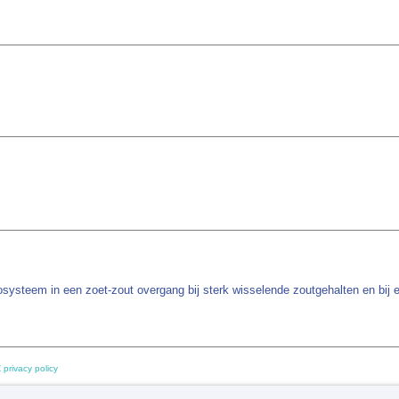
systeem in een zoet-zout overgang bij sterk wisselende zoutgehalten en bij e
 privacy policy