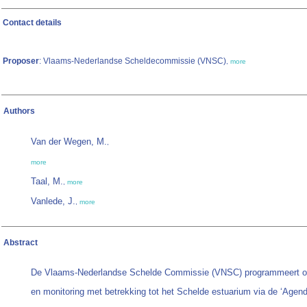
Contact details
Proposer
: Vlaams-Nederlandse Scheldecommissie (VNSC)
,
more
Authors
Van der Wegen, M.
,
more
Taal, M.
,
more
Vanlede, J.
,
more
Abstract
De Vlaams-Nederlandse Schelde Commissie (VNSC) programmeert 
en monitoring met betrekking tot het Schelde estuarium via de ‘Agen