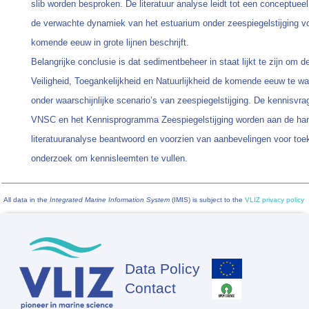
slib worden besproken. De literatuur analyse leidt tot een conceptuee
de verwachte dynamiek van het estuarium onder zeespiegelstijging v
komende eeuw in grote lijnen beschrijft.
Belangrijke conclusie is dat sedimentbeheer in staat lijkt te zijn om d
Veiligheid, Toegankelijkheid en Natuurlijkheid de komende eeuw te w
onder waarschijnlijke scenario’s van zeespiegelstijging. De kennisvra
VNSC en het Kennisprogramma Zeespiegelstijging worden aan de ha
literatuuranalyse beantwoord en voorzien van aanbevelingen voor toe
onderzoek om kennisleemten te vullen.
All data in the
Integrated Marine Information System
(IMIS) is subject to the
VLIZ privacy policy
Data Policy
Footer
Contact