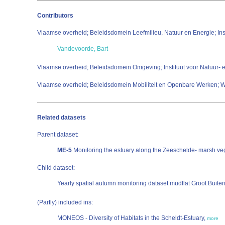
Contributors
Vlaamse overheid; Beleidsdomein Leefmilieu, Natuur en Energie; Inst
Vandevoorde, Bart
Vlaamse overheid; Beleidsdomein Omgeving; Instituut voor Natuur-
Vlaamse overheid; Beleidsdomein Mobiliteit en Openbare Werken;
Related datasets
Parent dataset:
ME-5
Monitoring the estuary along the Zeeschelde- marsh ve
Child dataset:
Yearly spatial autumn monitoring dataset mudflat Groot Buite
(Partly) included ins:
MONEOS - Diversity of Habitats in the Scheldt-Estuary,
more