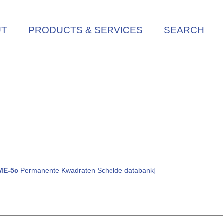
UT
PRODUCTS & SERVICES
SEARCH
ME-5c
Permanente Kwadraten Schelde databank]