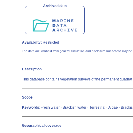
Archived data
Availability:
Restricted
The data are withheld from general circulation and disclosure but access may be
Description
This database contains vegetation surveys of the permanent quadrat 
Scope
Keywords:
Fresh water · Brackish water · Terrestrial · Algae · Brack
Geographical coverage