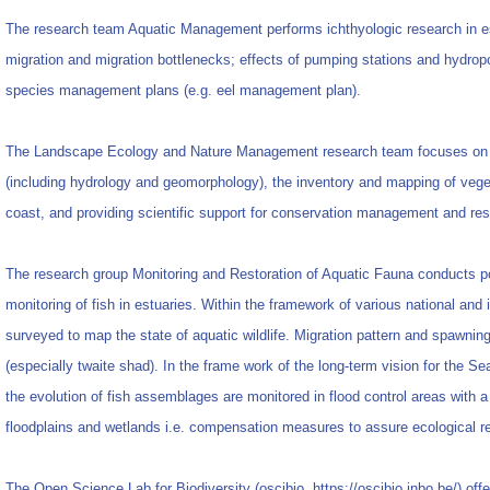
The research team Aquatic Management performs ichthyologic research in es
migration and migration bottlenecks; effects of pumping stations and hydrop
species management plans (e.g. eel management plan).
The Landscape Ecology and Nature Management research team focuses on t
(including hydrology and geomorphology), the inventory and mapping of vege
coast, and providing scientific support for conservation management and res
The research group Monitoring and Restoration of Aquatic Fauna conducts pol
monitoring of fish in estuaries. Within the framework of various national and
surveyed to map the state of aquatic wildlife. Migration pattern and spawning
(especially twaite shad). In the frame work of the long-term vision for the 
the evolution of fish assemblages are monitored in flood control areas with a
floodplains and wetlands i.e. compensation measures to assure ecological re
The Open Science Lab for Biodiversity (oscibio, https://oscibio.inbo.be/) offe