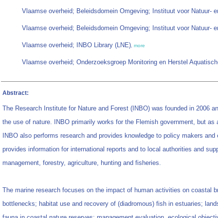
Vlaamse overheid; Beleidsdomein Omgeving; Instituut voor Natuur- 
Vlaamse overheid; Beleidsdomein Omgeving; Instituut voor Natuur- 
Vlaamse overheid; INBO Library (LNE)
,
more
Vlaamse overheid; Onderzoeksgroep Monitoring en Herstel Aquatisch
Abstract:
The Research Institute for Nature and Forest (INBO) was founded in 2006 
the use of nature. INBO primarily works for the Flemish government, but as 
INBO also performs research and provides knowledge to policy makers and ot
provides information for international reports and to local authorities and sup
management, forestry, agriculture, hunting and fisheries.
The marine research focuses on the impact of human activities on coastal br
bottlenecks; habitat use and recovery of (diadromous) fish in estuaries; lan
fauna in coastal nature reserves; management evaluation, ecological objectiv