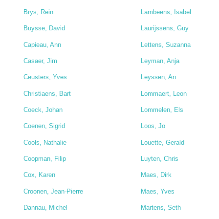
Brys, Rein
Lambeens, Isabel
Buysse, David
Laurijssens, Guy
Capieau, Ann
Lettens, Suzanna
Casaer, Jim
Leyman, Anja
Ceusters, Yves
Leyssen, An
Christiaens, Bart
Lommaert, Leon
Coeck, Johan
Lommelen, Els
Coenen, Sigrid
Loos, Jo
Cools, Nathalie
Louette, Gerald
Coopman, Filip
Luyten, Chris
Cox, Karen
Maes, Dirk
Croonen, Jean-Pierre
Maes, Yves
Dannau, Michel
Martens, Seth