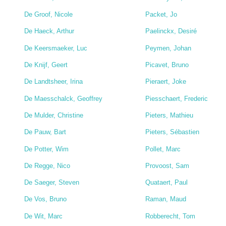
De Groof, Nicole
Packet, Jo
De Haeck, Arthur
Paelinckx, Desiré
De Keersmaeker, Luc
Peymen, Johan
De Knijf, Geert
Picavet, Bruno
De Landtsheer, Irina
Pieraert, Joke
De Maesschalck, Geoffrey
Piesschaert, Frederic
De Mulder, Christine
Pieters, Mathieu
De Pauw, Bart
Pieters, Sébastien
De Potter, Wim
Pollet, Marc
De Regge, Nico
Provoost, Sam
De Saeger, Steven
Quataert, Paul
De Vos, Bruno
Raman, Maud
De Wit, Marc
Robberecht, Tom