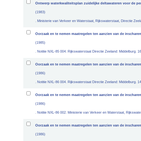
Ontwerp waterkwaliteitsplan zuidelijke deltawateren voor de pe
(1983)
. Ministerie van Verkeer en Waterstaat, Rijkswaterstaat, Directie Zee
Oorzaak en te nemen maatregelen ten aanzien van de inscharen
(1985)
. Notitie NXL-85 004. Rijkswaterstaat Directie Zeeland: Middelburg. 16
Oorzaak en te nemen maatregelen ten aanzien van de inscharend
(1986)
. Notitie NXL-86 004. Rijkswaterstaat Directie Zeeland: Middelburg. 14
Oorzaak en te nemen maatregelen ten aanzien van de inscharend
(1986)
. Notitie NXL-86 002. Ministerie van Verkeer en Waterstaat, Rijkswate
Oorzaak en te nemen maatregelen ten aanzien van de inschare
(1986)