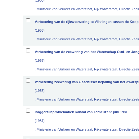
(1950)
. Ministerie van Verkeer en Waterstaat, Rijkswaterstaat, Directie Zeel
Verbetering van de rijkszeewering te Vlissingen tussen de Koo
(1955)
. Ministerie van Verkeer en Waterstaat, Rijkswaterstaat, Directie Zeel
Verbetering van de zeewering van het Waterschap Oud- en Jong 
(1955)
. Ministerie van Verkeer en Waterstaat, Rijkswaterstaat, Directie Zeel
Verbetering zeewering van Ossenisse: bepaling van het dwarspr
(1955)
. Ministerie van Verkeer en Waterstaat, Rijkswaterstaat, Directie Zeel
Baggerslibproblematiek Kanaal van Terneuzen: juni 1981
(1981)
. Ministerie van Verkeer en Waterstaat, Rijkswaterstaat, Directie Zee