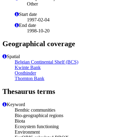
Other
Start date
1997-02-04
End date
1998-10-20
Geographical coverage
Spatial
Belgian Continental Shelf (BCS)
Kwinte Bank
Oosthinder
Thornton Bank
Thesaurus terms
Keyword
Benthic communities
Bio-geographical regions
Biota
Ecosystem functioning
Environment