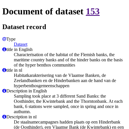
Document of dataset
153
Dataset record
Type
Dataset
title in English
Characterisation of the habitat of the Flemish banks, the
maritime country banks and of the hinder banks on the basis
of the hyper benthos communities
title in nl
Habitatkarakterisering van de Vlaamse Banken, de
Zeelandbanken en de Hinderbanken aan de hand van de
hyperbenthosgemeenschappen
Description in English
Sampling took place at 3 different Sand Banks: the
Oosthinder, the Kwintebank and the Thorntonbank. At each
bank, 6 stations were sampled, once in spring and once in
authumn.
Description in nl
De staalnamecampagnes hadden plaats op een Hinderbank
(de Oosthinder), een Vlaamse Bank (de Kwintebank) en een