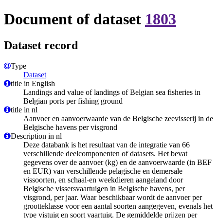
Document of dataset
1803
Dataset record
Type
Dataset
title in English
Landings and value of landings of Belgian sea fisheries in
Belgian ports per fishing ground
title in nl
Aanvoer en aanvoerwaarde van de Belgische zeevisserij in de
Belgische havens per visgrond
Description in nl
Deze databank is het resultaat van de integratie van 66
verschillende deelcomponenten of datasets. Het bevat
gegevens over de aanvoer (kg) en de aanvoerwaarde (in BEF
en EUR) van verschillende pelagische en demersale
vissoorten, en schaal-en weekdieren aangeland door
Belgische vissersvaartuigen in Belgische havens, per
visgrond, per jaar. Waar beschikbaar wordt de aanvoer per
grootteklasse voor een aantal soorten aangegeven, evenals het
type vistuig en soort vaartuig. De gemiddelde prijzen per