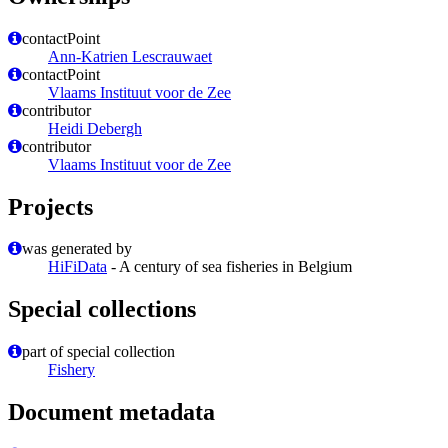
contactPoint
Ann-Katrien Lescrauwaet
contactPoint
Vlaams Instituut voor de Zee
contributor
Heidi Debergh
contributor
Vlaams Instituut voor de Zee
Projects
was generated by
HiFiData
- A century of sea fisheries in Belgium
Special collections
part of special collection
Fishery
Document metadata