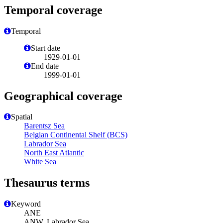
Temporal coverage
Temporal
Start date
1929-01-01
End date
1999-01-01
Geographical coverage
Spatial
Barentsz Sea
Belgian Continental Shelf (BCS)
Labrador Sea
North East Atlantic
White Sea
Thesaurus terms
Keyword
ANE
ANW, Labrador Sea