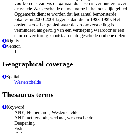
voorkomens van vis en garnaal drastisch is verminderd over
de gehele Westerschelde en met name in het oostelijk gebied.
Opgemerkt dient te worden dat het aantal bemonsterde
lokaties in 2000-2001 lager is dan die in 1988-1989. Het
oosten is ook het gebied waar de stroomversnelling is
verminderd als gevolg van een verdieping waardoor er een
enorme verstoring is ontstaan in de geschikte ondiepe delen.
Rights
Version
1
Geographical coverage
Spatial
Westerschelde
Thesaurus terms
Keyword
ANE, Netherlands, Westerschelde
ANE, netherlands, zeeland, westerschelde
Deepening
Fish