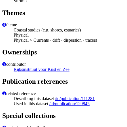
Shrimp
Themes
theme
Coastal studies (e.g. shores, estuaries)
Physical
Physical > Currents - drift - dispersion - tracers
Ownerships
contributor
Rijksinstituut voor Kust en Zee
Publication references
related reference
Describing this dataset
/id/publication/111281
Used in this dataset
/id/publication/129845
Special collections