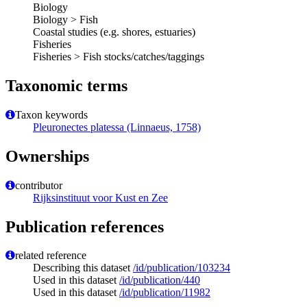
Biology
Biology > Fish
Coastal studies (e.g. shores, estuaries)
Fisheries
Fisheries > Fish stocks/catches/taggings
Taxonomic terms
Taxon keywords
Pleuronectes platessa (Linnaeus, 1758)
Ownerships
contributor
Rijksinstituut voor Kust en Zee
Publication references
related reference
Describing this dataset
/id/publication/103234
Used in this dataset
/id/publication/440
Used in this dataset
/id/publication/11982