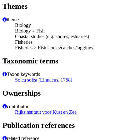
Themes
theme
Biology
Biology > Fish
Coastal studies (e.g. shores, estuaries)
Fisheries
Fisheries > Fish stocks/catches/taggings
Taxonomic terms
Taxon keywords
Solea solea (Linnaeus, 1758)
Ownerships
contributor
Rijksinstituut voor Kust en Zee
Publication references
related reference