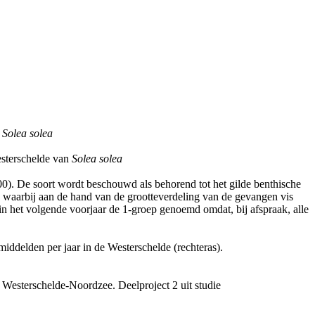
f
Solea solea
esterschelde van
Solea solea
00). De soort wordt beschouwd als behorend tot het gilde benthische
 waarbij aan de hand van de grootteverdeling van de gevangen vis
n het volgende voorjaar de 1-groep genoemd omdat, bij afspraak, alle
iddelden per jaar in de Westerschelde (rechteras).
 Westerschelde-Noordzee. Deelproject 2 uit studie