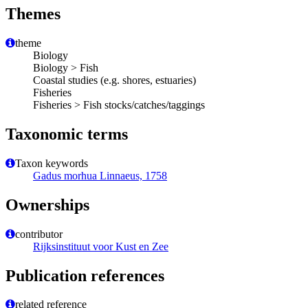
Themes
theme
Biology
Biology > Fish
Coastal studies (e.g. shores, estuaries)
Fisheries
Fisheries > Fish stocks/catches/taggings
Taxonomic terms
Taxon keywords
Gadus morhua Linnaeus, 1758
Ownerships
contributor
Rijksinstituut voor Kust en Zee
Publication references
related reference