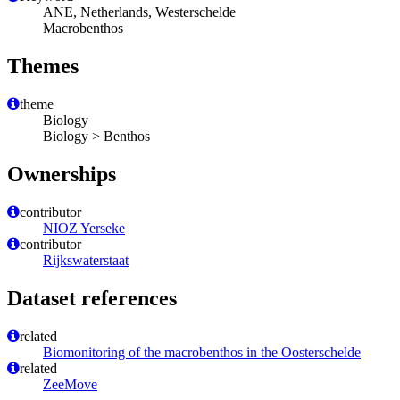
ANE, Netherlands, Westerschelde
Macrobenthos
Themes
theme
Biology
Biology > Benthos
Ownerships
contributor
NIOZ Yerseke
contributor
Rijkswaterstaat
Dataset references
related
Biomonitoring of the macrobenthos in the Oosterschelde
related
ZeeMove