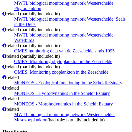
MWTL biological monitoring network Westerschelde:
Phytoplankton
related (partially included in)
MWTL biological monitoring network Westerschelde: Seals
in the Delta
related (partially included in)
MWTL biological monitoring network Westerschelde:
Waterbirds
related (partially included in)
OMES monitoring data van de Zeeschelde sinds 1995
related (partially included in)
OMES: Monitoring phytoplankton in the Zeeschelde
related (partially included in)
OMES: Monitoring zooplankton in the Zeeschelde
related
MONEOS - Ecological functioning in the Scheldt Estuary
related
MONEOS - Hydrodynamics in the Scheldt Estuary
related
MONEOS - Morphodynamics in the Scheldt Estuary
related
MWTL biological monitoring network Westerschelde:
Mesozooplankton
(had role: partially included in)