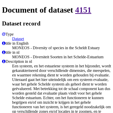
Document of dataset
4151
Dataset record
Type
Dataset
title in English
MONEOS - Diversity of species in the Scheldt Estuary
title in nl
MONEOS - Diversiteit Soorten in het Schelde-Estuarium
Description in nl
Een systeem, en het estuariene systeem in het bijzonder, wordt
gekarakteriseerd door verschillende dimensies, die meespelen,
en waarmee rekening dient te worden gehouden bij evaluatie.
Uiteraard gaat het hier uiteindelijk om een systeem evaluatie,
waar het gehele Schelde systeem als geheel dient te worden
geëvalueerd. Met betrekking tot de schaal component kan dus
worden gesteld dat evaluatie plaats vindt voor het gehele
Schelde estuarium. Echter, om het functioneren te kunnen
begrijpen en/of om inzicht te krijgen in het gehele
functioneren van het systeem, is het geregeld noodzakelijk om
op verschillende zones en/of locaties in te zoomen, en te