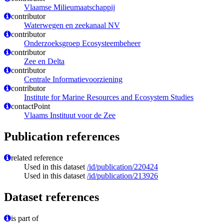
Vlaamse Milieumaatschappij
contributor
Waterwegen en zeekanaal NV
contributor
Onderzoeksgroep Ecosysteembeheer
contributor
Zee en Delta
contributor
Centrale Informatievoorziening
contributor
Institute for Marine Resources and Ecosystem Studies
contactPoint
Vlaams Instituut voor de Zee
Publication references
related reference
Used in this dataset
/id/publication/220424
Used in this dataset
/id/publication/213926
Dataset references
is part of