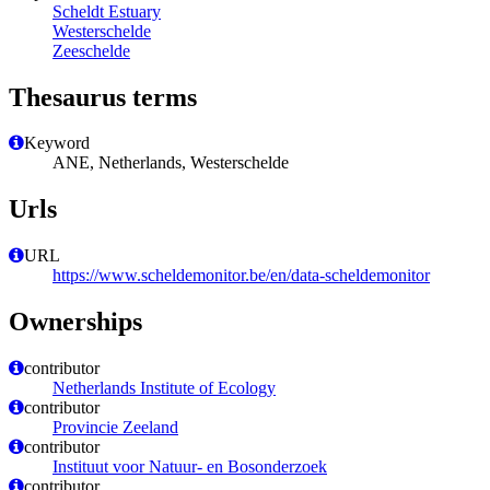
Scheldt Estuary
Westerschelde
Zeeschelde
Thesaurus terms
Keyword
ANE, Netherlands, Westerschelde
Urls
URL
https://www.scheldemonitor.be/en/data-scheldemonitor
Ownerships
contributor
Netherlands Institute of Ecology
contributor
Provincie Zeeland
contributor
Instituut voor Natuur- en Bosonderzoek
contributor