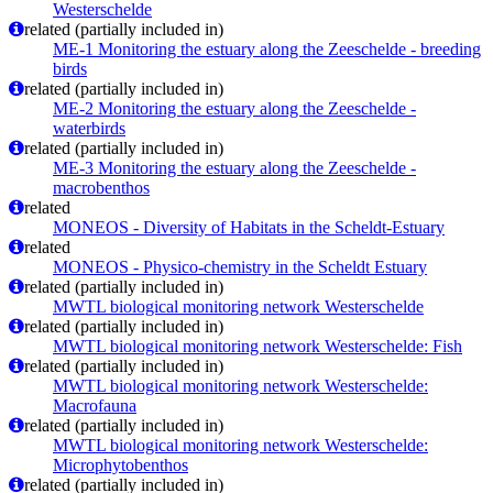
Westerschelde
related (partially included in)
ME-1 Monitoring the estuary along the Zeeschelde - breeding
birds
related (partially included in)
ME-2 Monitoring the estuary along the Zeeschelde -
waterbirds
related (partially included in)
ME-3 Monitoring the estuary along the Zeeschelde -
macrobenthos
related
MONEOS - Diversity of Habitats in the Scheldt-Estuary
related
MONEOS - Physico-chemistry in the Scheldt Estuary
related (partially included in)
MWTL biological monitoring network Westerschelde
related (partially included in)
MWTL biological monitoring network Westerschelde: Fish
related (partially included in)
MWTL biological monitoring network Westerschelde:
Macrofauna
related (partially included in)
MWTL biological monitoring network Westerschelde:
Microphytobenthos
related (partially included in)