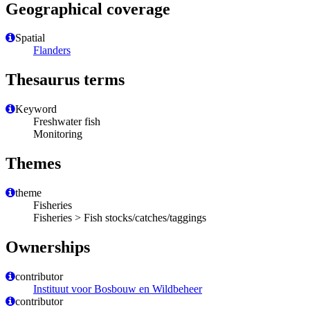
Geographical coverage
Spatial
Flanders
Thesaurus terms
Keyword
Freshwater fish
Monitoring
Themes
theme
Fisheries
Fisheries > Fish stocks/catches/taggings
Ownerships
contributor
Instituut voor Bosbouw en Wildbeheer
contributor