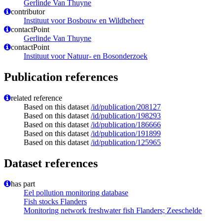
Gerlinde Van Thuyne
contributor
Instituut voor Bosbouw en Wildbeheer
contactPoint
Gerlinde Van Thuyne
contactPoint
Instituut voor Natuur- en Bosonderzoek
Publication references
related reference
Based on this dataset
/id/publication/208127
Based on this dataset
/id/publication/198293
Based on this dataset
/id/publication/186666
Based on this dataset
/id/publication/191899
Based on this dataset
/id/publication/125965
Dataset references
has part
Eel pollution monitoring database
Fish stocks Flanders
Monitoring network freshwater fish Flanders; Zeeschelde