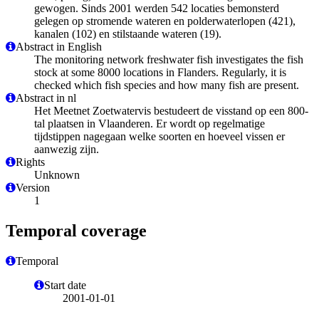
gewogen. Sinds 2001 werden 542 locaties bemonsterd
gelegen op stromende wateren en polderwaterlopen (421),
kanalen (102) en stilstaande wateren (19).
Abstract in English
The monitoring network freshwater fish investigates the fish
stock at some 8000 locations in Flanders. Regularly, it is
checked which fish species and how many fish are present.
Abstract in nl
Het Meetnet Zoetwatervis bestudeert de visstand op een 800-
tal plaatsen in Vlaanderen. Er wordt op regelmatige
tijdstippen nagegaan welke soorten en hoeveel vissen er
aanwezig zijn.
Rights
Unknown
Version
1
Temporal coverage
Temporal
Start date
2001-01-01