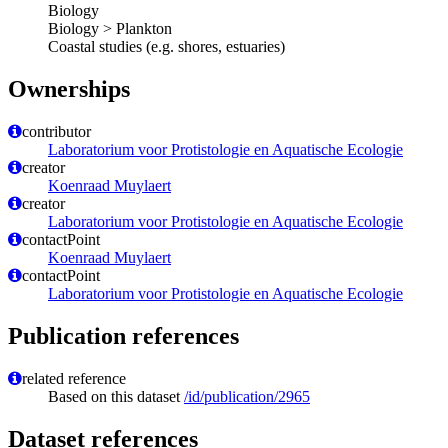
Biology
Biology > Plankton
Coastal studies (e.g. shores, estuaries)
Ownerships
contributor
Laboratorium voor Protistologie en Aquatische Ecologie
creator
Koenraad Muylaert
creator
Laboratorium voor Protistologie en Aquatische Ecologie
contactPoint
Koenraad Muylaert
contactPoint
Laboratorium voor Protistologie en Aquatische Ecologie
Publication references
related reference
Based on this dataset
/id/publication/2965
Dataset references