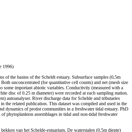
te 1996)
ions of the basins of the Scheldt estuary. Subsurface samples (0,5m
 Both unconcentrated (for quantitative cell counts) and net (mesh size
o some important abiotic variables. Conductivity (measured with a
 disc of 0.25 m diameter) were recorded at each sampling station.
m) autoanalyser. River discharge data for Schelde and tributaries
n the related publication. This dataset was compiled and used in the
nd dynamics of protist communities in a freshwater tidal estuary. PhD
s of phytoplankton assemblages in tidal and non-tidal freshwater
et bekken van het Schelde-estuarium. De waterstalen (0.5m diepte)