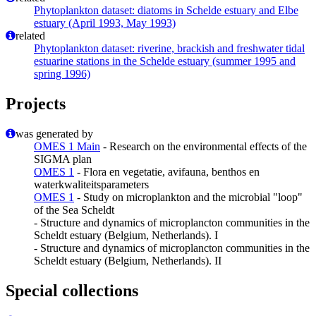
Phytoplankton dataset: diatoms in Schelde estuary and Elbe
estuary (April 1993, May 1993)
related
Phytoplankton dataset: riverine, brackish and freshwater tidal
estuarine stations in the Schelde estuary (summer 1995 and
spring 1996)
Projects
was generated by
OMES 1 Main
- Research on the environmental effects of the
SIGMA plan
OMES 1
- Flora en vegetatie, avifauna, benthos en
waterkwaliteitsparameters
OMES 1
- Study on microplankton and the microbial "loop"
of the Sea Scheldt
- Structure and dynamics of microplancton communities in the
Scheldt estuary (Belgium, Netherlands). I
- Structure and dynamics of microplancton communities in the
Scheldt estuary (Belgium, Netherlands). II
Special collections