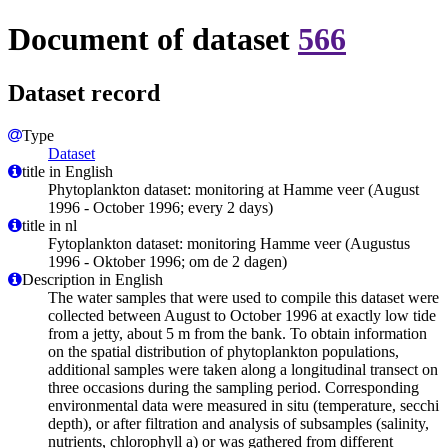
Document of dataset
566
Dataset record
Type
Dataset
title in English
Phytoplankton dataset: monitoring at Hamme veer (August
1996 - October 1996; every 2 days)
title in nl
Fytoplankton dataset: monitoring Hamme veer (Augustus
1996 - Oktober 1996; om de 2 dagen)
Description in English
The water samples that were used to compile this dataset were
collected between August to October 1996 at exactly low tide
from a jetty, about 5 m from the bank. To obtain information
on the spatial distribution of phytoplankton populations,
additional samples were taken along a longitudinal transect on
three occasions during the sampling period. Corresponding
environmental data were measured in situ (temperature, secchi
depth), or after filtration and analysis of subsamples (salinity,
nutrients, chlorophyll a) or was gathered from different