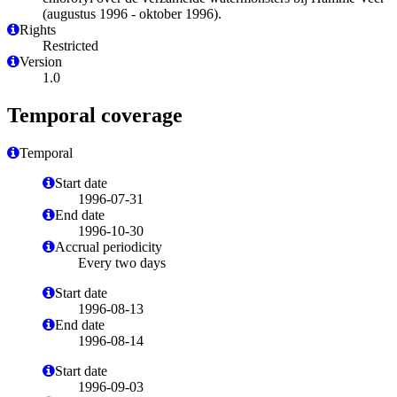
(augustus 1996 - oktober 1996).
Rights
Restricted
Version
1.0
Temporal coverage
Temporal
Start date
1996-07-31
End date
1996-10-30
Accrual periodicity
Every two days
Start date
1996-08-13
End date
1996-08-14
Start date
1996-09-03