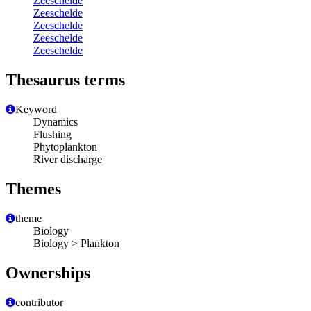
Zeeschelde
Zeeschelde
Zeeschelde
Zeeschelde
Zeeschelde
Thesaurus terms
Keyword
Dynamics
Flushing
Phytoplankton
River discharge
Themes
theme
Biology
Biology > Plankton
Ownerships
contributor