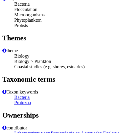
Bacteria
Flocculation
Microorganisms
Phytoplankton
Protists
Themes
theme
Biology
Biology > Plankton
Coastal studies (e.g. shores, estuaries)
Taxonomic terms
Taxon keywords
Bacteria
Protozoa
Ownerships
contributor