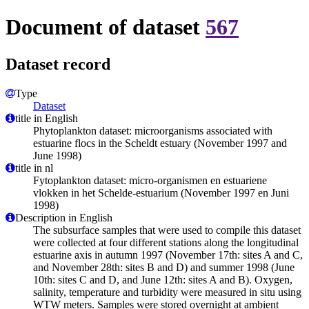
Document of dataset
567
Dataset record
Type
Dataset
title in English
Phytoplankton dataset: microorganisms associated with
estuarine flocs in the Scheldt estuary (November 1997 and
June 1998)
title in nl
Fytoplankton dataset: micro-organismen en estuariene
vlokken in het Schelde-estuarium (November 1997 en Juni
1998)
Description in English
The subsurface samples that were used to compile this dataset
were collected at four different stations along the longitudinal
estuarine axis in autumn 1997 (November 17th: sites A and C,
and November 28th: sites B and D) and summer 1998 (June
10th: sites C and D, and June 12th: sites A and B). Oxygen,
salinity, temperature and turbidity were measured in situ using
WTW meters. Samples were stored overnight at ambient