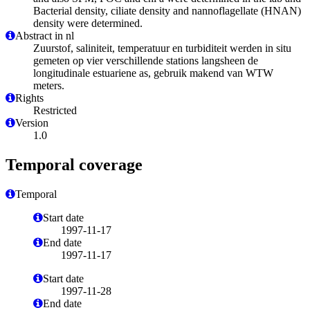
Bacterial density, ciliate density and nannoflagellate (HNAN)
density were determined.
Abstract in nl
Zuurstof, saliniteit, temperatuur en turbiditeit werden in situ
gemeten op vier verschillende stations langsheen de
longitudinale estuariene as, gebruik makend van WTW
meters.
Rights
Restricted
Version
1.0
Temporal coverage
Temporal
Start date
1997-11-17
End date
1997-11-17
Start date
1997-11-28
End date