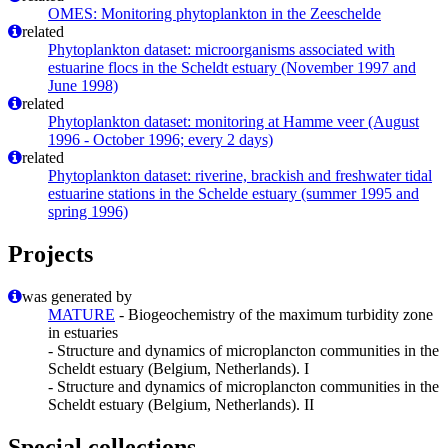
OMES: Monitoring phytoplankton in the Zeeschelde
related
Phytoplankton dataset: microorganisms associated with
estuarine flocs in the Scheldt estuary (November 1997 and
June 1998)
related
Phytoplankton dataset: monitoring at Hamme veer (August
1996 - October 1996; every 2 days)
related
Phytoplankton dataset: riverine, brackish and freshwater tidal
estuarine stations in the Schelde estuary (summer 1995 and
spring 1996)
Projects
was generated by
MATURE
- Biogeochemistry of the maximum turbidity zone
in estuaries
- Structure and dynamics of microplancton communities in the
Scheldt estuary (Belgium, Netherlands). I
- Structure and dynamics of microplancton communities in the
Scheldt estuary (Belgium, Netherlands). II
Special collections