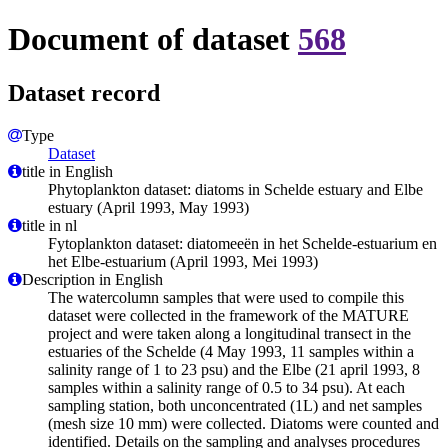
Document of dataset
568
Dataset record
Type
Dataset
title in English
Phytoplankton dataset: diatoms in Schelde estuary and Elbe
estuary (April 1993, May 1993)
title in nl
Fytoplankton dataset: diatomeeën in het Schelde-estuarium en
het Elbe-estuarium (April 1993, Mei 1993)
Description in English
The watercolumn samples that were used to compile this
dataset were collected in the framework of the MATURE
project and were taken along a longitudinal transect in the
estuaries of the Schelde (4 May 1993, 11 samples within a
salinity range of 1 to 23 psu) and the Elbe (21 april 1993, 8
samples within a salinity range of 0.5 to 34 psu). At each
sampling station, both unconcentrated (1L) and net samples
(mesh size 10 mm) were collected. Diatoms were counted and
identified. Details on the sampling and analyses procedures