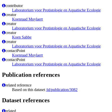
contributor
Laboratorium voor Protistologie en Aquatische Ecologie
creator
Koenraad Muylaert
creator
Laboratorium voor Protistologie en Aquatische Ecologie
creator
Koen Sabbe
creator
Laboratorium voor Protistologie en Aquatische Ecologie
contactPoint
Koenraad Muylaert
contactPoint
Laboratorium voor Protistologie en Aquatische Ecologie
Publication references
related reference
Based on this dataset
/id/publication/3082
Dataset references
related