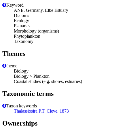
Keyword
ANE, Germany, Elbe Estuary
Diatoms
Ecology
Estuaries
Morphology (organisms)
Phytoplankton
Taxonomy
Themes
theme
Biology
Biology > Plankton
Coastal studies (e.g. shores, estuaries)
Taxonomic terms
Taxon keywords
Thalassiosira P.T. Cleve, 1873
Ownerships