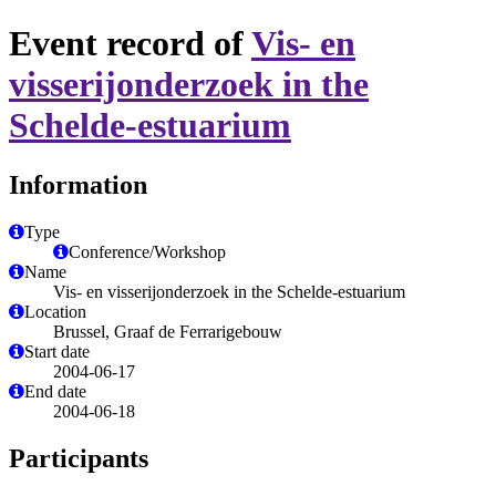
Event record of
Vis- en
visserijonderzoek in the
Schelde-estuarium
Information
Type
Conference/Workshop
Name
Vis- en visserijonderzoek in the Schelde-estuarium
Location
Brussel, Graaf de Ferrarigebouw
Start date
2004-06-17
End date
2004-06-18
Participants