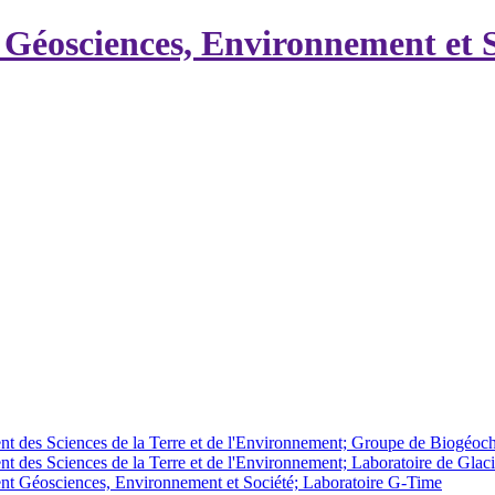
Géosciences, Environnement et S
ent des Sciences de la Terre et de l'Environnement; Groupe de Biogéoc
nt des Sciences de la Terre et de l'Environnement; Laboratoire de Glac
ent Géosciences, Environnement et Société; Laboratoire G-Time