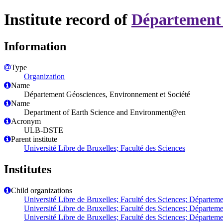
Institute record of
Département 
Information
Type
Organization
Name
Département Géosciences, Environnement et Société
Name
Department of Earth Science and Environment@en
Acronym
ULB-DSTE
Parent institute
Université Libre de Bruxelles; Faculté des Sciences
Institutes
Child organizations
Université Libre de Bruxelles; Faculté des Sciences; Départem
Université Libre de Bruxelles; Faculté des Sciences; Départeme
Université Libre de Bruxelles; Faculté des Sciences; Départem