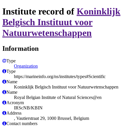
Institute record of
Koninklijk
Belgisch Instituut voor
Natuurwetenschappen
Information
Type
Organization
Type
https://marineinfo.org/ns/institutes/types#Scientific
Name
Koninklijk Belgisch Instituut voor Natuurwetenschappen
Name
Royal Belgian Institute of Natural Sciences@en
Acronym
IRScNB/KBIN
Address
, Vautierstraat 29, 1000 Brussel, Belgium
Contact numbers