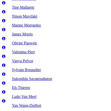
Tine Mallaerts
Ninon Mavrfaki
Marine Monjardez
James Morris
Olivier Pauwels
Valentina Pieri
Vanya Prévot
Sylvain Renaudier
Sukonthip Savatenalinton
Els Thieren
Ludo Van Meel
Yan Wang-Duffort