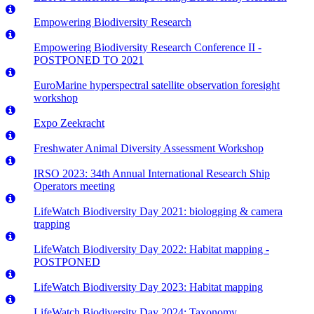
Empowering Biodiversity Research
Empowering Biodiversity Research Conference II -
POSTPONED TO 2021
EuroMarine hyperspectral satellite observation foresight
workshop
Expo Zeekracht
Freshwater Animal Diversity Assessment Workshop
IRSO 2023: 34th Annual International Research Ship
Operators meeting
LifeWatch Biodiversity Day 2021: biologging & camera
trapping
LifeWatch Biodiversity Day 2022: Habitat mapping -
POSTPONED
LifeWatch Biodiversity Day 2023: Habitat mapping
LifeWatch Biodiversity Day 2024: Taxonomy