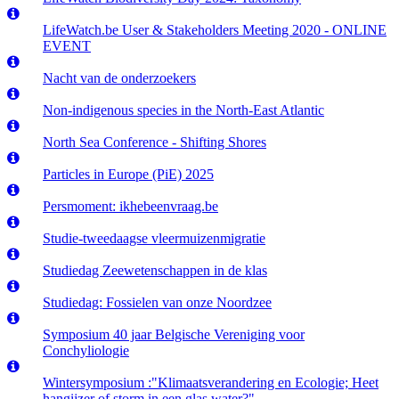
LifeWatch.be User & Stakeholders Meeting 2020 - ONLINE
EVENT
Nacht van de onderzoekers
Non-indigenous species in the North-East Atlantic
North Sea Conference - Shifting Shores
Particles in Europe (PiE) 2025
Persmoment: ikhebeenvraag.be
Studie-tweedaagse vleermuizenmigratie
Studiedag Zeewetenschappen in de klas
Studiedag: Fossielen van onze Noordzee
Symposium 40 jaar Belgische Vereniging voor
Conchyliologie
Wintersymposium :"Klimaatsverandering en Ecologie; Heet
hangijzer of storm in een glas water?"