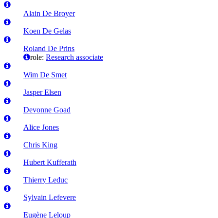
Alain De Broyer
Koen De Gelas
Roland De Prins
role:
Research associate
Wim De Smet
Jasper Elsen
Devonne Goad
Alice Jones
Chris King
Hubert Kufferath
Thierry Leduc
Sylvain Lefevere
Eugène Leloup