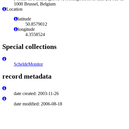
1000 Brussel, Belgium
Location
latitude
50.8579012
longitude
4.3558524
Special collections
ScheldeMonitor
record metadata
date created: 2003-11-26
date modified: 2006-08-18