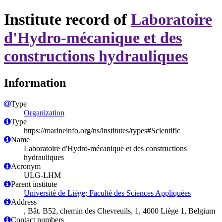
Institute record of
Laboratoire
d'Hydro-mécanique et des
constructions hydrauliques
Information
Type
Organization
Type
https://marineinfo.org/ns/institutes/types#Scientific
Name
Laboratoire d'Hydro-mécanique et des constructions
hydrauliques
Acronym
ULG-LHM
Parent institute
Université de Liège; Faculté des Sciences Appliquées
Address
, Bât. B52, chemin des Chevreuils, 1, 4000 Liège 1, Belgium
Contact numbers