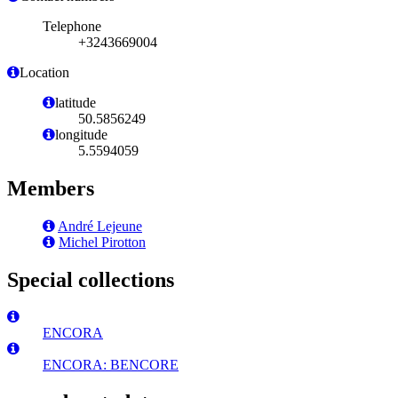
Telephone
+3243669004
Location
latitude
50.5856249
longitude
5.5594059
Members
André Lejeune
Michel Pirotton
Special collections
ENCORA
ENCORA: BENCORE