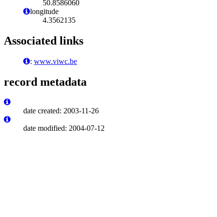
50.8586060
longitude
4.3562135
Associated links
:
www.viwc.be
record metadata
date created: 2003-11-26
date modified: 2004-07-12