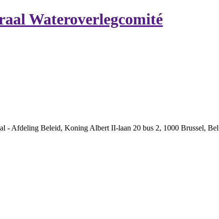
raal Wateroverlegcomité
aal - Afdeling Beleid, Koning Albert II-laan 20 bus 2, 1000 Brussel, Be