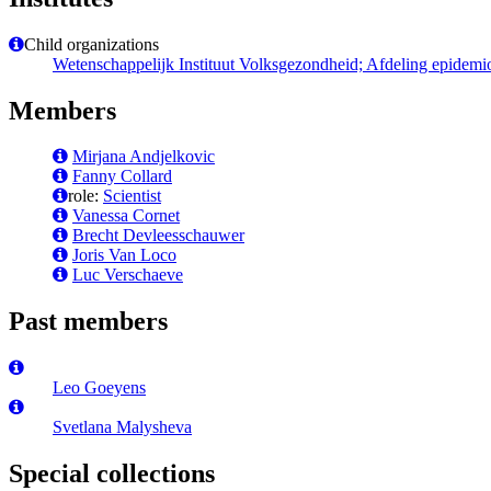
Child organizations
Wetenschappelijk Instituut Volksgezondheid; Afdeling epidemi
Members
Mirjana Andjelkovic
Fanny Collard
role:
Scientist
Vanessa Cornet
Brecht Devleesschauwer
Joris Van Loco
Luc Verschaeve
Past members
Leo Goeyens
Svetlana Malysheva
Special collections