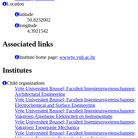
Location
latitude
50.8232002
longitude
4.3921542
Associated links
Institute home page:
wwwtw.vub.ac.be
Institutes
Child organizations
Vrije Universiteit Brussel; Faculteit Ingenieurswetenschappen;
Architectural Engineering
Vrije Universiteit Brussel; Faculteit Ingenieurswetenschappen;
Electrochemical and Surface Engineering
Vrije Universiteit Brussel; Faculteit Ingenieurswetenschappen;
Vakgroep Algemene Elektriciteit en Instrumentatie
Vrije Universiteit Brussel; Faculteit Ingenieurswetenschappen;
Vakgroep Toegepaste Mechanica
Vrije Universiteit Brussel; Faculteit Ingenieurswetenschappen;