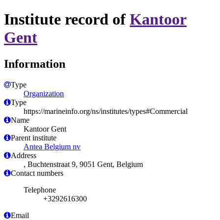
Institute record of
Kantoor
Gent
Information
Type
Organization
Type
https://marineinfo.org/ns/institutes/types#Commercial
Name
Kantoor Gent
Parent institute
Antea Belgium nv
Address
, Buchtenstraat 9, 9051 Gent, Belgium
Contact numbers
Telephone
+3292616300
Email