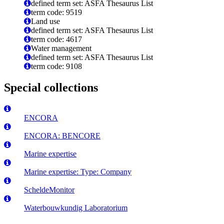
defined term set: ASFA Thesaurus List
term code: 9519
Land use
defined term set: ASFA Thesaurus List
term code: 4617
Water management
defined term set: ASFA Thesaurus List
term code: 9108
Special collections
ENCORA
ENCORA: BENCORE
Marine expertise
Marine expertise: Type: Company
ScheldeMonitor
Waterbouwkundig Laboratorium