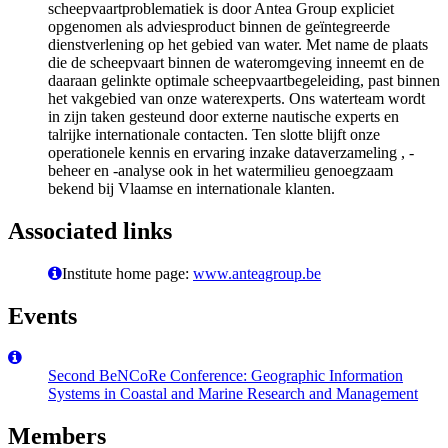
scheepvaartproblematiek is door Antea Group expliciet
opgenomen als adviesproduct binnen de geïntegreerde
dienstverlening op het gebied van water. Met name de plaats
die de scheepvaart binnen de wateromgeving inneemt en de
daaraan gelinkte optimale scheepvaartbegeleiding, past binnen
het vakgebied van onze waterexperts. Ons waterteam wordt
in zijn taken gesteund door externe nautische experts en
talrijke internationale contacten. Ten slotte blijft onze
operationele kennis en ervaring inzake dataverzameling , -
beheer en -analyse ook in het watermilieu genoegzaam
bekend bij Vlaamse en internationale klanten.
Associated links
Institute home page:
www.anteagroup.be
Events
Second BeNCoRe Conference: Geographic Information
Systems in Coastal and Marine Research and Management
Members