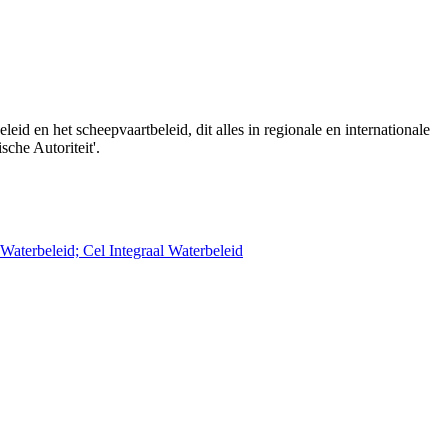
id en het scheepvaartbeleid, dit alles in regionale en internationale
che Autoriteit'.
aterbeleid; Cel Integraal Waterbeleid