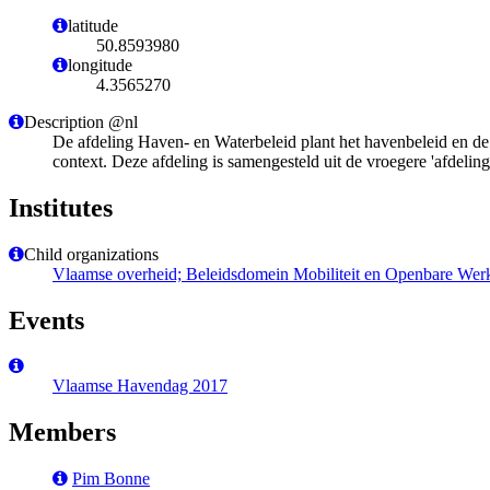
latitude
50.8593980
longitude
4.3565270
Description @nl
De afdeling Haven- en Waterbeleid plant het havenbeleid en de L
context. Deze afdeling is samengesteld uit de vroegere 'afdeli
Institutes
Child organizations
Vlaamse overheid; Beleidsdomein Mobiliteit en Openbare Werk
Events
Vlaamse Havendag 2017
Members
Pim Bonne