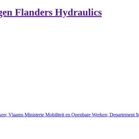
en Flanders Hydraulics
ken; Vlaams Ministerie Mobiliteit en Openbare Werken; Departement