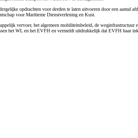
rgelijke opdrachten voor derden te laten uitvoeren door een aantal
gentschap voor Maritieme Dienstverlening en Kust.
elijk vervoer, het algemeen mobiliteitsbeleid, de weginfrastructuur e
tussen het WL en het EVFH en vermeldt uitdrukkelijk dat EVFH haar ink