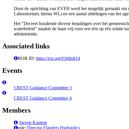
Door de oprichting van EVFH werd het mogelijk gemaakt om de
Laboratorium, hierna WL) en een aantal afdelingen van het a
Het "Decreet houdende diverse bepalingen over het gemeenschapp
waterbeleid" maakte de baan vrij voor een één op één relatie 
administratie.
Associated links
ROR ID:
https://ror.org/03rhhdt14
Events
CREST Guidance Committee 3
CREST Guidance Committee 4
Members
Steven Kaptein
role:
Director Flanders Hydraulics