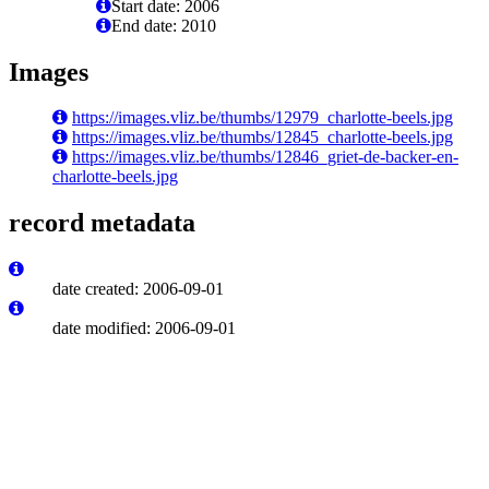
Start date: 2006
End date: 2010
Images
https://images.vliz.be/thumbs/12979_charlotte-beels.jpg
https://images.vliz.be/thumbs/12845_charlotte-beels.jpg
https://images.vliz.be/thumbs/12846_griet-de-backer-en-
charlotte-beels.jpg
record metadata
date created: 2006-09-01
date modified: 2006-09-01