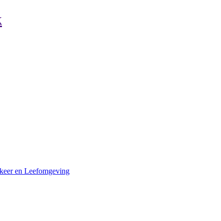
k
Verkeer en Leefomgeving