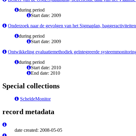
during period
Start date: 2009
Onderzoek naar de gevolgen van het Sigmaplan, baggeractiviteiten
during period
Start date: 2009
Ontwikkeling evaluatiemethodiek geïntegreerde systeemmonitorin
during period
Start date: 2010
End date: 2010
Special collections
ScheldeMonitor
record metadata
date created: 2008-05-05