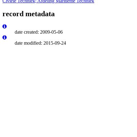
Civiele Techniek; Afdeling Maritieme Techniek
record metadata
date created: 2009-05-06
date modified: 2015-09-24