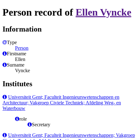
Person record of
Ellen Vyncke
Information
Type
Person
Firstname
Ellen
Surname
Vyncke
Institutes
Universiteit Gent; Faculteit Ingenieurswetenschappen en
Architectuur; Vakgroep Civiele Techniek; Afdeling Weg- en
Waterbouw
role
Secretary
Universiteit Gent; Faculteit Ingenieurswetenschappen; Vakgroep