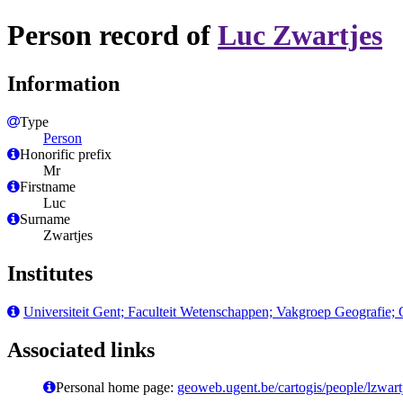
Person record of
Luc Zwartjes
Information
Type
Person
Honorific prefix
Mr
Firstname
Luc
Surname
Zwartjes
Institutes
Universiteit Gent; Faculteit Wetenschappen; Vakgroep Geografie
Associated links
Personal home page:
geoweb.ugent.be/cartogis/people/lzwart