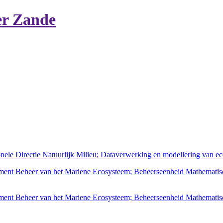
er Zande
nele Directie Natuurlijk Milieu; Dataverwerking en modellering van e
tement Beheer van het Mariene Ecosysteem; Beheerseenheid Mathemati
ement Beheer van het Mariene Ecosysteem; Beheerseenheid Mathematis