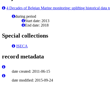
4 Decades of Belgian Marine monitoring: uplifting historical data t
during period
Start date: 2013
End date: 2018
Special collections
ISECA
record metadata
date created: 2011-06-15
date modified: 2015-09-24