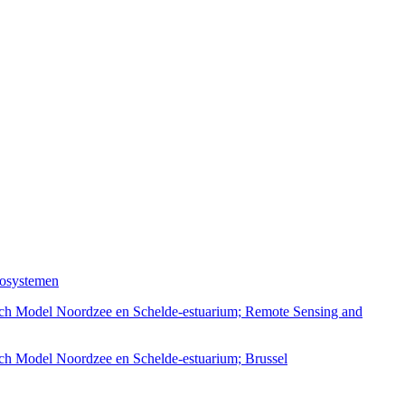
cosystemen
sch Model Noordzee en Schelde-estuarium; Remote Sensing and
ch Model Noordzee en Schelde-estuarium; Brussel