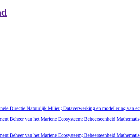
ad
nele Directie Natuurlijk Milieu; Dataverwerking en modellering van e
tement Beheer van het Mariene Ecosysteem; Beheerseenheid Mathemati
ement Beheer van het Mariene Ecosysteem; Beheerseenheid Mathematis