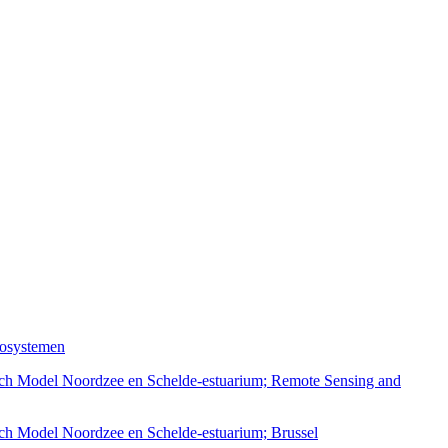
cosystemen
sch Model Noordzee en Schelde-estuarium; Remote Sensing and
ch Model Noordzee en Schelde-estuarium; Brussel