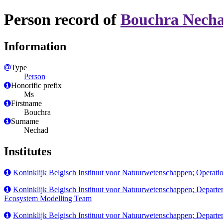
Person record of
Bouchra Nech
Information
Type
Person
Honorific prefix
Ms
Firstname
Bouchra
Surname
Nechad
Institutes
Koninklijk Belgisch Instituut voor Natuurwetenschappen; Operatio
Koninklijk Belgisch Instituut voor Natuurwetenschappen; Depar
Ecosystem Modelling Team
Koninklijk Belgisch Instituut voor Natuurwetenschappen; Depart