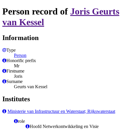
Person record of
Joris Geurts
van Kessel
Information
Type
Person
Honorific prefix
Mr
Firstname
Joris
Surname
Geurts van Kessel
Institutes
Ministerie van Infrastructuur en Waterstaat; Rijkswaterstaat
role
Hoofd Netwerkontwikkeling en Visie