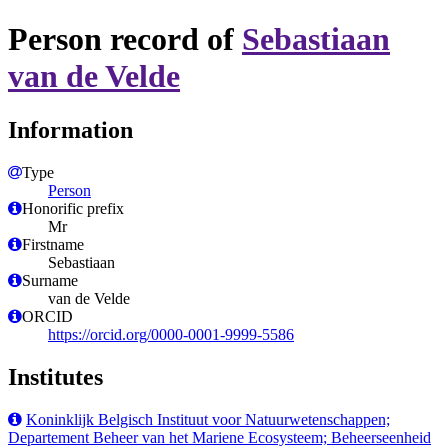
Person record of
Sebastiaan
van de Velde
Information
Type
Person
Honorific prefix
Mr
Firstname
Sebastiaan
Surname
van de Velde
ORCID
https://orcid.org/0000-0001-9999-5586
Institutes
Koninklijk Belgisch Instituut voor Natuurwetenschappen;
Departement Beheer van het Mariene Ecosysteem; Beheerseenheid