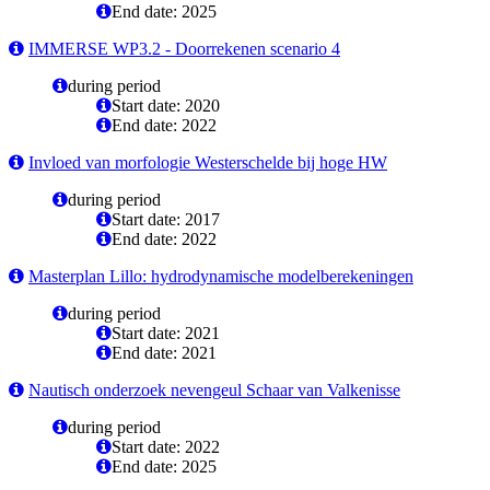
End date: 2025
IMMERSE WP3.2 - Doorrekenen scenario 4
during period
Start date: 2020
End date: 2022
Invloed van morfologie Westerschelde bij hoge HW
during period
Start date: 2017
End date: 2022
Masterplan Lillo: hydrodynamische modelberekeningen
during period
Start date: 2021
End date: 2021
Nautisch onderzoek nevengeul Schaar van Valkenisse
during period
Start date: 2022
End date: 2025