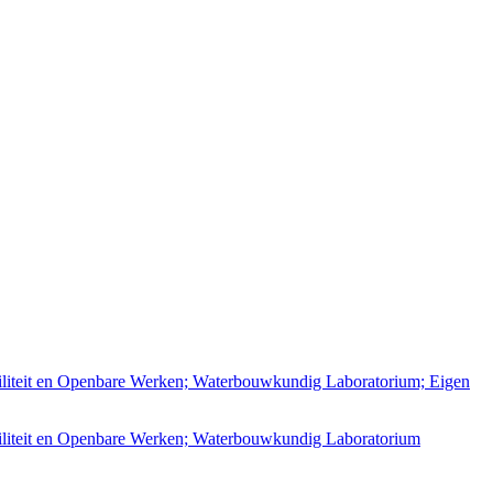
iliteit en Openbare Werken; Waterbouwkundig Laboratorium; Eigen
iliteit en Openbare Werken; Waterbouwkundig Laboratorium