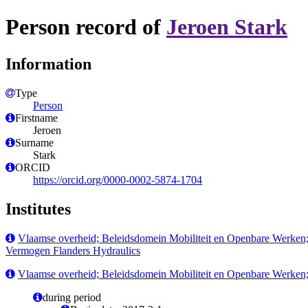
Person record of
Jeroen Stark
Information
Type
Person
Firstname
Jeroen
Surname
Stark
ORCID
https://orcid.org/0000-0002-5874-1704
Institutes
Vlaamse overheid; Beleidsdomein Mobiliteit en Openbare Werken
Vermogen Flanders Hydraulics
Vlaamse overheid; Beleidsdomein Mobiliteit en Openbare Werken
during period