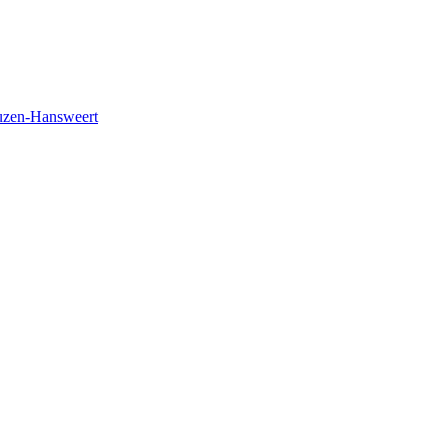
euzen-Hansweert