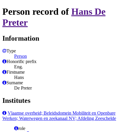
Person record of
Hans De
Preter
Information
Type
Person
Honorific prefix
Eng.
Firstname
Hans
Surname
De Preter
Institutes
Vlaamse overheid; Beleidsdomein Mobiliteit en Openbare
Werken; Waterwegen en zeekanaal NV; Afdeling Zeeschelde
role