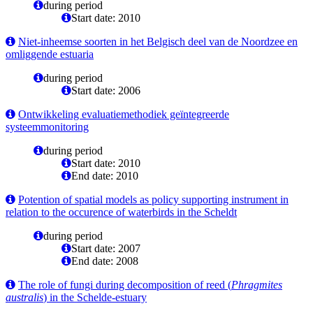
during period
Start date: 2010
Niet-inheemse soorten in het Belgisch deel van de Noordzee en
omliggende estuaria
during period
Start date: 2006
Ontwikkeling evaluatiemethodiek geïntegreerde
systeemmonitoring
during period
Start date: 2010
End date: 2010
Potention of spatial models as policy supporting instrument in
relation to the occurence of waterbirds in the Scheldt
during period
Start date: 2007
End date: 2008
The role of fungi during decomposition of reed (
Phragmites
australis
) in the Schelde-estuary