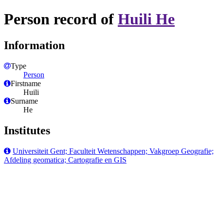
Person record of
Huili He
Information
Type
Person
Firstname
Huili
Surname
He
Institutes
Universiteit Gent; Faculteit Wetenschappen; Vakgroep Geografie;
Afdeling geomatica; Cartografie en GIS