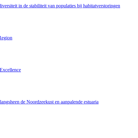
siteit in de stabiliteit van populaties bij habitatverstoringen
Region
Excellence
 langsheen de Noordzeekust en aanpalende estuaria