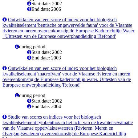
Start date: 2002
End date: 2006
Ontwikkelen van een score of index voor het biologisch
kwaliteitselement 'bentische ongewervelde fauna' voor de Vlaamse
rivieren en meren overeenkomstig de Europese Kaderrichtlijn Water
- Uittesten van de Europese ontwerphandleiding 'Refcond'
during period
Start date: 2002
End date: 2003
Ontwikkelen van een score of index voor het biologisch
kwaliteitselement 'macrofyten' voor de Vlaamse rivieren en meren
overeenkomstig de Europese kaderrichtlijn water. Uittesten van de
Europese ontwerphandleiding 'Refcond'
during period
Start date: 2002
End date: 2004
Studie van scores en indices voor het biologisch
kwaliteitselement fytobenthos in het licht van de kwaliteitsevaluatie
van de Vlaamse oppervlaktewateren (Rivieren, Meren en
Overgangswateren) overeenkomstig de Europese Kaderrichtlijn