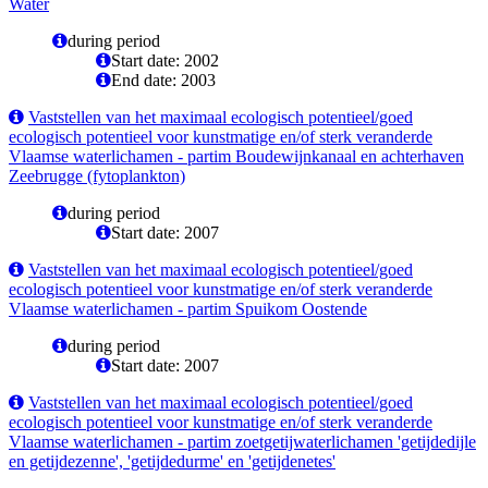
Water
during period
Start date: 2002
End date: 2003
Vaststellen van het maximaal ecologisch potentieel/goed
ecologisch potentieel voor kunstmatige en/of sterk veranderde
Vlaamse waterlichamen - partim Boudewijnkanaal en achterhaven
Zeebrugge (fytoplankton)
during period
Start date: 2007
Vaststellen van het maximaal ecologisch potentieel/goed
ecologisch potentieel voor kunstmatige en/of sterk veranderde
Vlaamse waterlichamen - partim Spuikom Oostende
during period
Start date: 2007
Vaststellen van het maximaal ecologisch potentieel/goed
ecologisch potentieel voor kunstmatige en/of sterk veranderde
Vlaamse waterlichamen - partim zoetgetijwaterlichamen 'getijdedijle
en getijdezenne', 'getijdedurme' en 'getijdenetes'