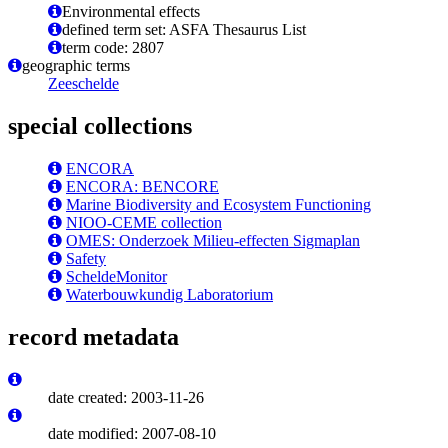
Environmental effects
defined term set: ASFA Thesaurus List
term code: 2807
geographic terms
Zeeschelde
special collections
ENCORA
ENCORA: BENCORE
Marine Biodiversity and Ecosystem Functioning
NIOO-CEME collection
OMES: Onderzoek Milieu-effecten Sigmaplan
Safety
ScheldeMonitor
Waterbouwkundig Laboratorium
record metadata
date created: 2003-11-26
date modified: 2007-08-10