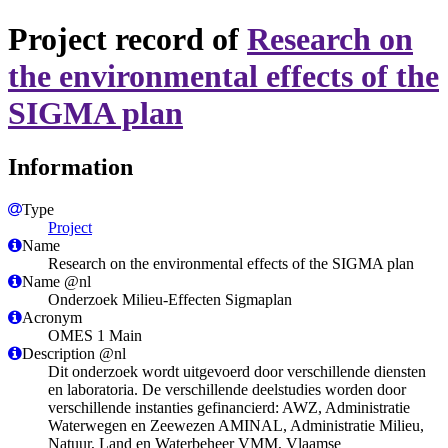
Project record of
Research on
the environmental effects of the
SIGMA plan
Information
Type
Project
Name
Research on the environmental effects of the SIGMA plan
Name @nl
Onderzoek Milieu-Effecten Sigmaplan
Acronym
OMES 1 Main
Description @nl
Dit onderzoek wordt uitgevoerd door verschillende diensten
en laboratoria. De verschillende deelstudies worden door
verschillende instanties gefinancierd: AWZ, Administratie
Waterwegen en Zeewezen AMINAL, Administratie Milieu,
Natuur, Land en Waterbeheer VMM, Vlaamse