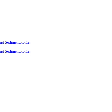
ing Sedimentologie
ing Sedimentologie