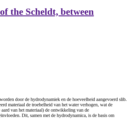
of the Scheldt, between
ld worden door de hydrodynamiek en de hoeveelheid aangevoerd slib.
eerd materiaal de troebelheid van het water verhogen, wat de
e aard van het materiaal) de ontwikkeling van de
beïnvloeden. Dit, samen met de hydrodynamica, is de basis om