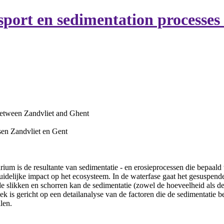
port en sedimentation processes 
 between Zandvliet and Ghent
sen Zandvliet en Gent
arium is de resultante van sedimentatie - en erosieprocessen die bepaa
duidelijke impact op het ecosysteem. In de waterfase gaat het gesuspend
de slikken en schorren kan de sedimentatie (zowel de hoeveelheid als d
is gericht op een detailanalyse van de factoren die de sedimentatie 
len.