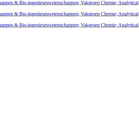
nschappen & Bio-ingenieurswetenschappen; Vakgroep Chemie; Analytica
nschappen & Bio-ingenieurswetenschappen; Vakgroep Chemie; Analytica
nschappen & Bio-ingenieurswetenschappen; Vakgroep Chemie; Analytica