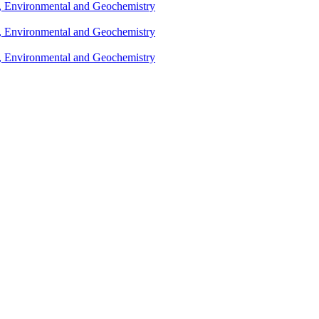
l, Environmental and Geochemistry
l, Environmental and Geochemistry
l, Environmental and Geochemistry