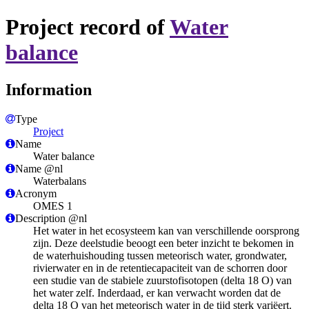
Project record of
Water
balance
Information
Type
Project
Name
Water balance
Name @nl
Waterbalans
Acronym
OMES 1
Description @nl
Het water in het ecosysteem kan van verschillende oorsprong
zijn. Deze deelstudie beoogt een beter inzicht te bekomen in
de waterhuishouding tussen meteorisch water, grondwater,
rivierwater en in de retentiecapaciteit van de schorren door
een studie van de stabiele zuurstofisotopen (delta 18 O) van
het water zelf. Inderdaad, er kan verwacht worden dat de
delta 18 O van het meteorisch water in de tijd sterk variëert.