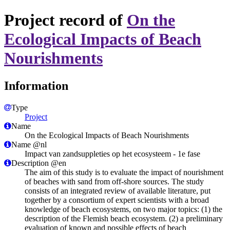
Project record of
On the
Ecological Impacts of Beach
Nourishments
Information
Type
Project
Name
On the Ecological Impacts of Beach Nourishments
Name @nl
Impact van zandsuppleties op het ecosysteem - 1e fase
Description @en
The aim of this study is to evaluate the impact of nourishment
of beaches with sand from off-shore sources. The study
consists of an integrated review of available literature, put
together by a consortium of expert scientists with a broad
knowledge of beach ecosystems, on two major topics: (1) the
description of the Flemish beach ecosystem. (2) a preliminary
evaluation of known and possible effects of beach