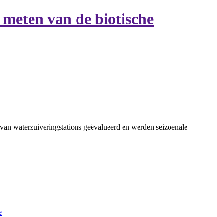
 meten van de biotische
 van waterzuiveringstations geëvalueerd en werden seizoenale
e