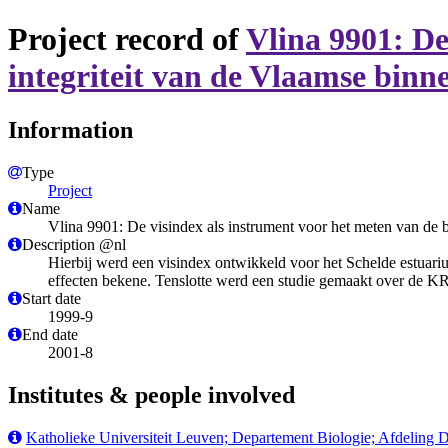
Project record of
Vlina 9901: De
integriteit van de Vlaamse bin
Information
Type
Project
Name
Vlina 9901: De visindex als instrument voor het meten van de b
Description @nl
Hierbij werd een visindex ontwikkeld voor het Schelde estuari
effecten bekene. Tenslotte werd een studie gemaakt over de 
Start date
1999-9
End date
2001-8
Institutes & people involved
Katholieke Universiteit Leuven; Departement Biologie; Afdeling D