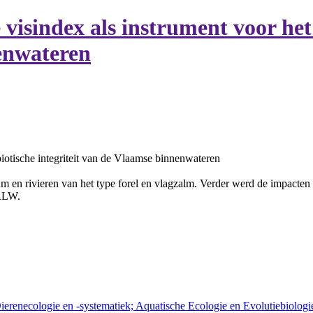
 visindex als instrument voor het
nenwateren
iotische integriteit van de Vlaamse binnenwateren
um en rivieren van het type forel en vlagzalm. Verder werd de impacten
KRLW.
ierenecologie en -systematiek; Aquatische Ecologie en Evolutiebiologi